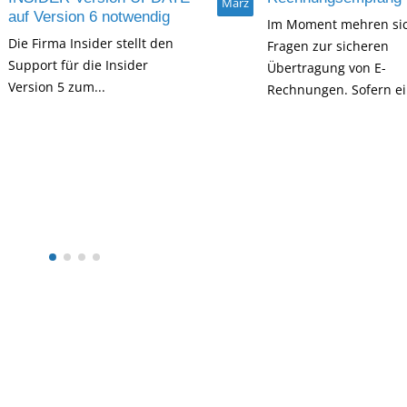
März
auf Version 6 notwendig
Im Moment mehren sic
Die Firma Insider stellt den
Fragen zur sicheren
Support für die Insider
Übertragung von E-
Version 5 zum...
Rechnungen. Sofern ein
Read More
Read More