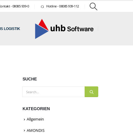
ontakt - 08085 939-0
Hotline - 08085 939-112
S LOGISTIK
SUCHE
Search
KATEGORIEN
Allgemein
AMONDIS