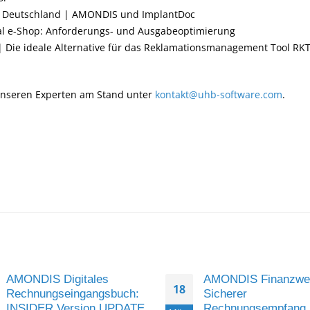
r Deutschland | AMONDIS und ImplantDoc
 e-Shop: Anforderungs- und Ausgabeoptimierung
Die ideale Alternative für das Reklamationsmanagement Tool RK
 unseren Experten am Stand unter
kontakt@uhb-software.com
.
AMONDIS Digitales
AMONDIS Finanzwe
18
Rechnungseingangsbuch:
Sicherer
INSIDER Version UPDATE
Rechnungsempfang