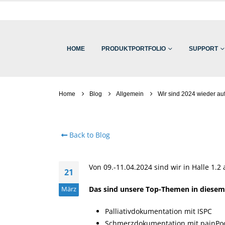
HOME
PRODUKTPORTFOLIO
SUPPORT
Home
Blog
Allgemein
Wir sind 2024 wieder auf
Back to Blog
Von 09.-11.04.2024 sind wir in Halle 1.2
21
Das sind unsere Top-Themen in diesem 
März
Palliativdokumentation mit ISPC
Schmerzdokumentation mit painPo