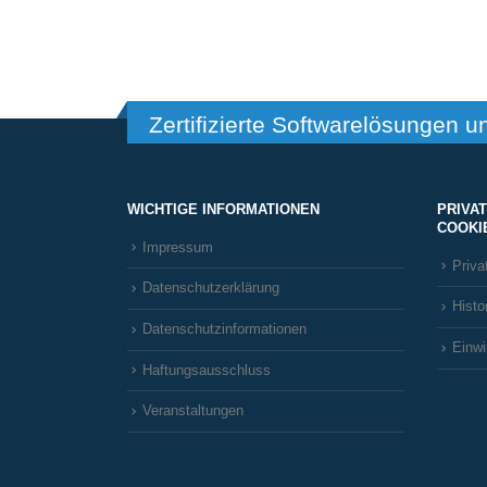
Zertifizierte Softwarelösungen u
WICHTIGE INFORMATIONEN
PRIVA
COOKI
Impressum
Priva
Datenschutzerklärung
Histo
Datenschutzinformationen
Einwi
Haftungsausschluss
Veranstaltungen