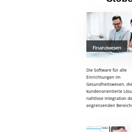
Finanzwesen
Die Software für alle
Einrichtungen im
Gesundheitswesen, die
kundenorientierte Lös
nahtlose Integration d
angrenzenden Bereiche