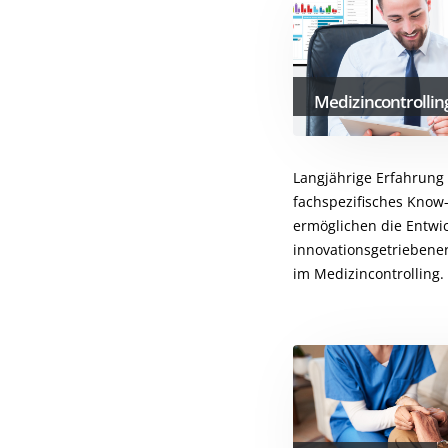
Medizincontrollin
Langjährige Erfahrung
fachspezifisches Kno
ermöglichen die Entwi
innovationsgetriebene
im Medizincontrolling.