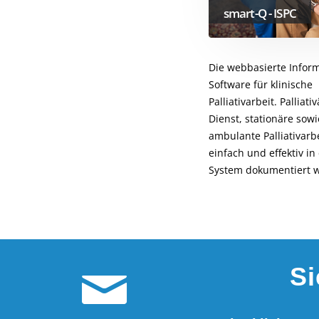
smart-Q - ISPC
Die webbasierte Inform
Software für klinische
Palliativarbeit. Palliati
Dienst, stationäre sowi
ambulante Palliativarb
einfach und effektiv i
System dokumentiert 
S