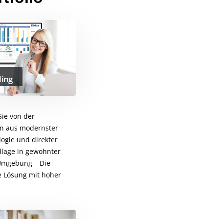
ling
 Sie von der
n aus modernster
ogie und direkter
lage in gewohnter
mgebung – Die
e Lösung mit hoher