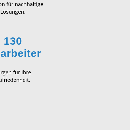
130
tarbeiter
rgen für Ihre
ufriedenheit.