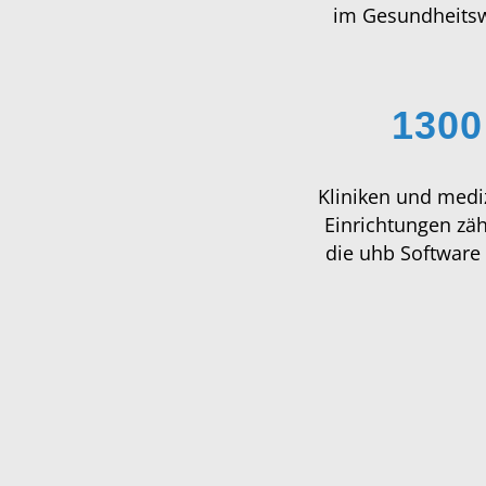
1300
Kliniken und medi
Einrichtungen zäh
die uhb Softwar