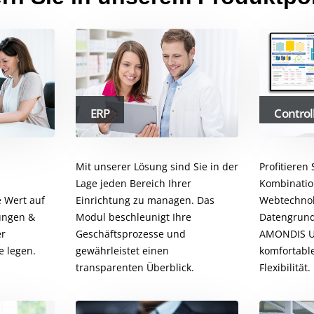
ERP
Control
Mit unserer Lösung sind Sie in der
Profitieren
Lage jeden Bereich Ihrer
Kombinatio
 Wert auf
Einrichtung zu managen. Das
Webtechnol
ungen &
Modul beschleunigt Ihre
Datengrund
er
Geschäftsprozesse und
AMONDIS U
 legen.
gewährleistet einen
komfortabl
transparenten Überblick.
Flexibilität.