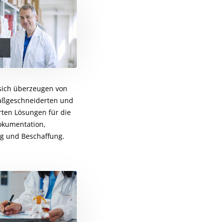
 sich überzeugen von
aßgeschneiderten und
erten Lösungen für die
okumentation,
g und Beschaffung.