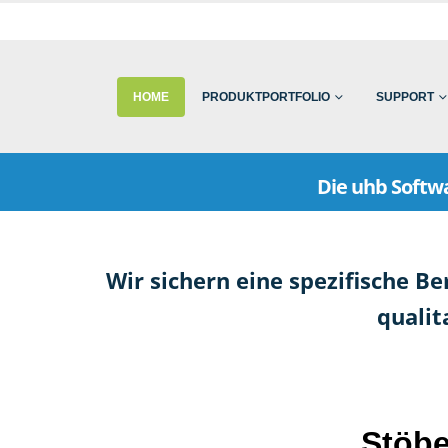
HOME
PRODUKTPORTFOLIO
SUPPORT
Die uhb Soft
Wir sichern eine spezifische 
qualit
Stöbe