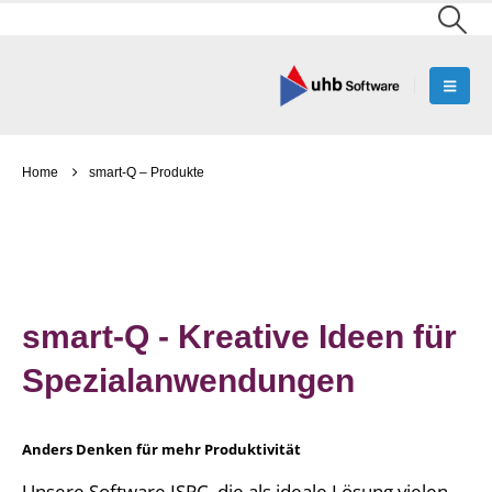
Home
smart-Q – Produkte
smart-Q - Kreative Ideen für
Spezialanwendungen
Anders Denken für mehr Produktivität
Unsere Software ISPC, die als ideale Lösung vielen