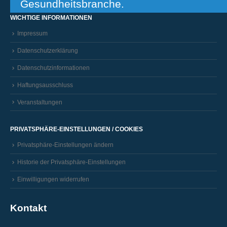
Gesundheitsbranche.
WICHTIGE INFORMATIONEN
Impressum
Datenschutzerklärung
Datenschutzinformationen
Haftungsausschluss
Veranstaltungen
PRIVATSPHÄRE-EINSTELLUNGEN / COOKIES
Privatsphäre-Einstellungen ändern
Historie der Privatsphäre-Einstellungen
Einwilligungen widerrufen
Kontakt