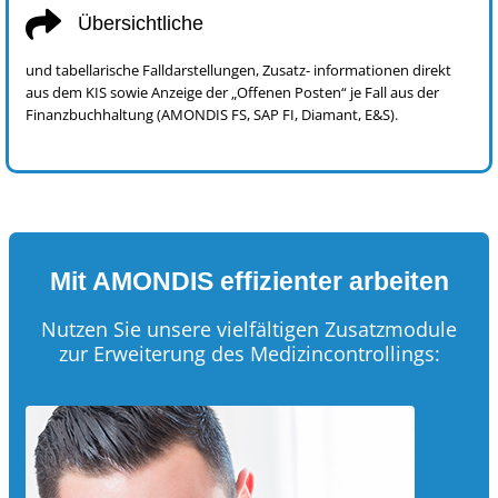
Übersichtliche
und tabellarische Falldarstellungen, Zusatz- informationen direkt
aus dem KIS sowie Anzeige der „Offenen Posten“ je Fall aus der
Finanzbuchhaltung (AMONDIS FS, SAP FI, Diamant, E&S).
Mit AMONDIS effizienter arbeiten
Nutzen Sie unsere vielfältigen Zusatzmodule
zur Erweiterung des Medizincontrollings: