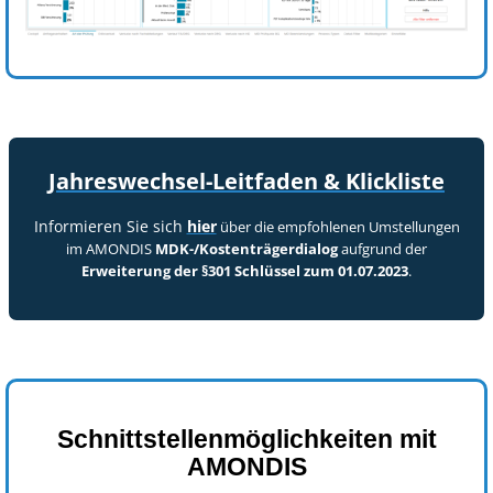
Jahreswechsel-Leitfaden & Klickliste
Informieren Sie sich
hier
über die empfohlenen Umstellungen
im AMONDIS
MDK-/Kostenträgerdialog
aufgrund der
Erweiterung der §301 Schlüssel zum 01.07.2023
.
Schnittstellenmöglichkeiten mit
AMONDIS