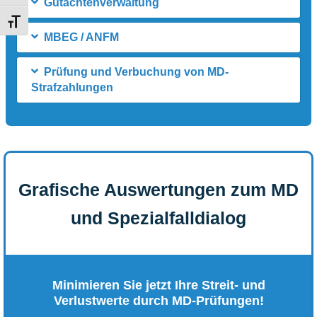
Gutachtenverwaltung
Schrift vergrößern
MBEG / ANFM
Prüfung und Verbuchung von MD-
Strafzahlungen
Grafische Auswertungen zum MD
und Spezialfalldialog
Minimieren Sie jetzt Ihre Streit- und
Verlustwerte durch MD-Prüfungen!