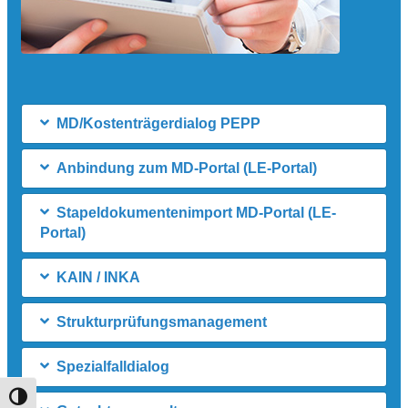
MD/Kostenträgerdialog PEPP
Anbindung zum MD-Portal (LE-Portal)
Stapeldokumentenimport MD-Portal (LE-
Portal)
KAIN / INKA
Strukturprüfungsmanagement
Spezialfalldialog
Umschalten auf hohe Kontraste