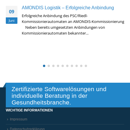
AMONDIS Logistik – Erfolgreiche Anbindung
09
Erfolgreiche Anbindung des PSC/Riedl-
Juni
Kommissionierautomaten an AMONDIS-Kommissionierung
Neben bereits umgesetzten Anbindungen von
Kommissionierautomaten bekannter...
Read More
Zertifizierte Softwarelösungen und
individuelle Beratung in der
Gesundheitsbranche.
WICHTIGE INFORMATIONEN
Impressum
Datenschutzerklärung