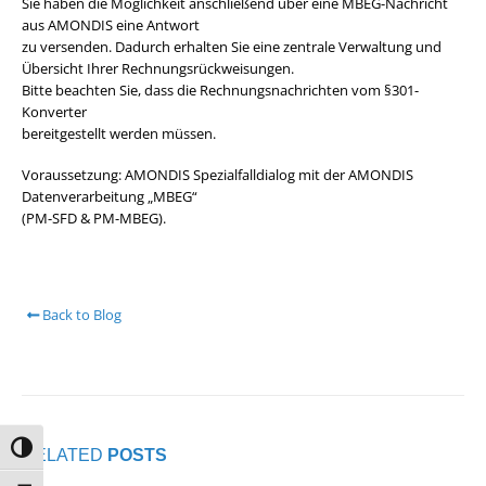
Sie haben die Möglichkeit anschließend über eine MBEG-Nachricht
aus AMONDIS eine Antwort
zu versenden. Dadurch erhalten Sie eine zentrale Verwaltung und
Übersicht Ihrer Rechnungsrückweisungen.
Bitte beachten Sie, dass die Rechnungsnachrichten vom §301-
Konverter
bereitgestellt werden müssen.
Voraussetzung: AMONDIS Spezialfalldialog mit der AMONDIS
Datenverarbeitung „MBEG“
(PM-SFD & PM-MBEG).
Back to Blog
Umschalten auf hohe Kontraste
RELATED
POSTS