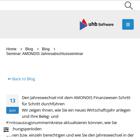
Home
Blog
Blog
Seminar: AMONDIS Jahresabschlussseminar
Back to Blog
Den Jahreswechsel mit dem AMONDIS Finanzwesen Schritt
13
für Schritt durchführen
Wir zeigen Ihnen, wie Sie ein neues Wirtschaftsjahr anlegen
Juni
und Ihre Beleg- und
Kontoauszugsnummernkreise aktualisieren können, wie Sie
Buchungsperioden
öffnen bzw. einzeln berechtigen und wie Sie den Jahreswechsel in der