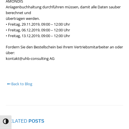
AMONDIS
Anlagenbuchhaltung durchführen müssen, damit alle Daten sauber
berechnet und
übertragen werden.
• Freitag, 29.11.2019, 09:00 – 12:00 Uhr
• Freitag, 06.12.2019, 09:00 – 12:00 Uhr
• Freitag, 13.12.2019, 09:00 – 12:00 Uhr
Fordern Sie den Bestellschein bei Ihrem Vertriebsmitarbeiter an oder
über:
kontakt@uhb-consulting AG
Back to Blog
RELATED
POSTS
Umschalten auf hohe Kontraste