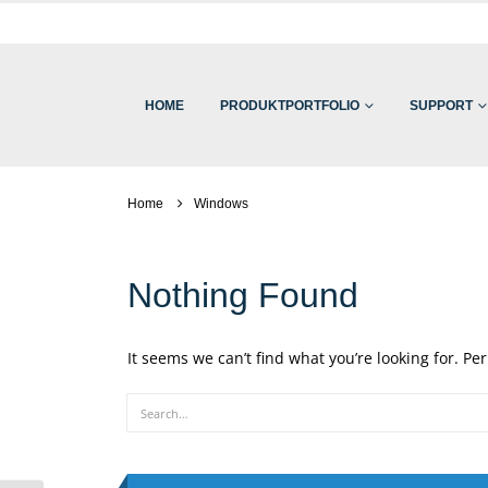
HOME
PRODUKTPORTFOLIO
SUPPORT
Home
Windows
Nothing Found
It seems we can’t find what you’re looking for. P
Search