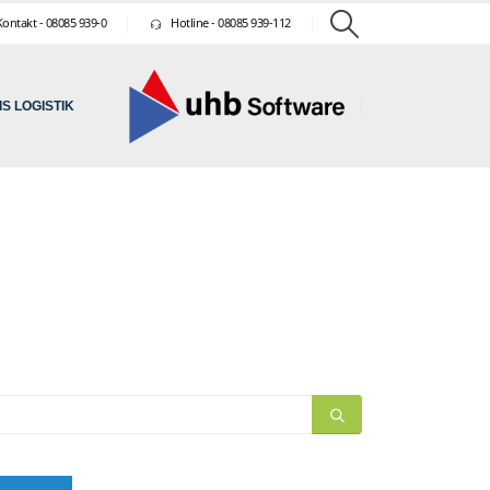
ontakt - 08085 939-0
Hotline - 08085 939-112
S LOGISTIK