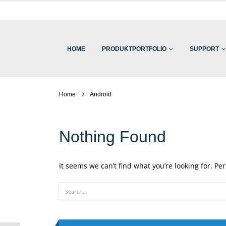
HOME
PRODUKTPORTFOLIO
SUPPORT
Home
Android
Nothing Found
It seems we can’t find what you’re looking for. P
Search