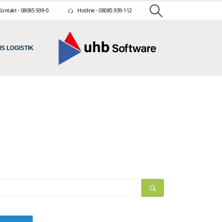
ontakt - 08085 939-0
Hotline - 08085 939-112
S LOGISTIK