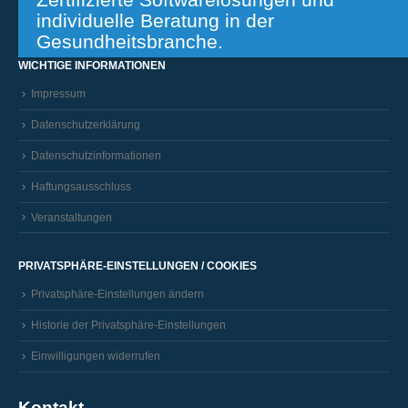
individuelle Beratung in der
Gesundheitsbranche.
WICHTIGE INFORMATIONEN
Impressum
Datenschutzerklärung
Datenschutzinformationen
Haftungsausschluss
Veranstaltungen
PRIVATSPHÄRE-EINSTELLUNGEN / COOKIES
Privatsphäre-Einstellungen ändern
Historie der Privatsphäre-Einstellungen
Einwilligungen widerrufen
Kontakt