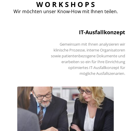
W O R K S H O P S
Wir möchten unser Know-How mit Ihnen teilen.
IT-Ausfallkonzept
Gemeinsam mit Ihnen analysieren wir
klinische Prozesse, interne Organisatoren
sowie patientenbezogene Dokumente und
erarbeiten so ein für Ihre Einrichtung
optimiertes IT-Ausfallkonzept für
mögliche Ausfallszenarien.