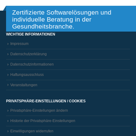
Zertifizierte Softwarelösungen und
individuelle Beratung in der
Gesundheitsbranche.
WICHTIGE INFORMATIONEN
Impressum
Datenschutzerklärung
Datenschutzinformationen
Haftungsausschluss
Veranstaltungen
PRIVATSPHÄRE-EINSTELLUNGEN / COOKIES
Privatsphäre-Einstellungen ändern
Historie der Privatsphäre-Einstellungen
Einwilligungen widerrufen