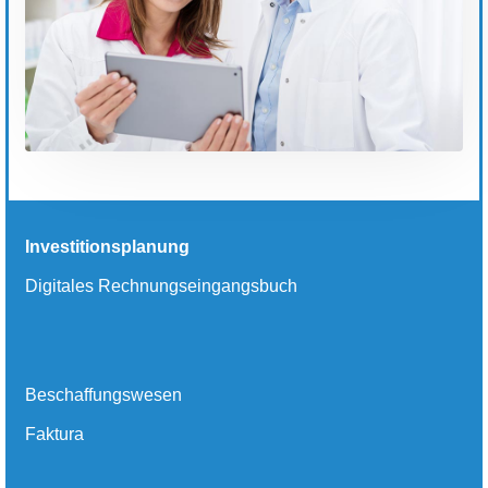
Investitionsplanung
Digitales Rechnungseingangsbuch
Beschaffungswesen
Faktura