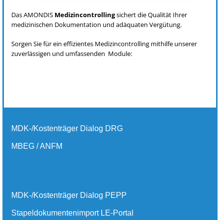
Das AMONDIS
Medizincontrolling
sichert die Qualität Ihrer
medizinischen Dokumentation und adäquaten Vergütung.
Sorgen Sie für ein effizientes Medizincontrolling mithilfe unserer
zuverlässigen und umfassenden Module:
MDK-/Kostenträger Dialog DRG
MBEG / ANFM
MDK-/Kostenträger Dialog PEPP
Stapeldokumentenimport LE-Portal