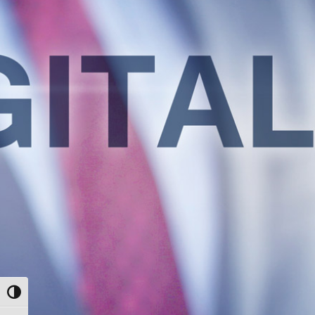
Umschalten auf hohe Kontraste